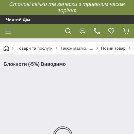
Столові свічки та запаски з тривалим часом
горіння
Чистий Дім
Товари та послуги
Також маємо......
Новий товар
Блокноти (-5%) Виводимо