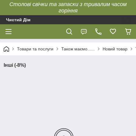
Столові свічки та запаски з тривалим часом
горіння
Чистий Дім
Товари та послуги
Також маємо......
Новий товар
Інші (-8%)