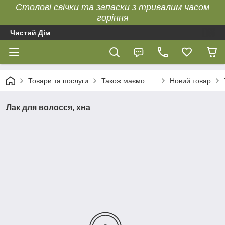
Столові свічки та запаски з тривалим часом
горіння
Чистий Дім
Товари та послуги
Також маємо......
Новий товар
Лак для волосся, хна