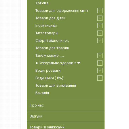
ХоРеКа
Товари для оформлення свят
Товари для дітей
Інсектициди
Автотовари
Спорт і відпочинок
Товари для тварин
Також маємо......
➤Сексуальне здоров'я ❤
Водні розваги
Годинники (-8%)
Товари для виживання
Бакалія
Про нас
Відгуки
Товари зі знижками