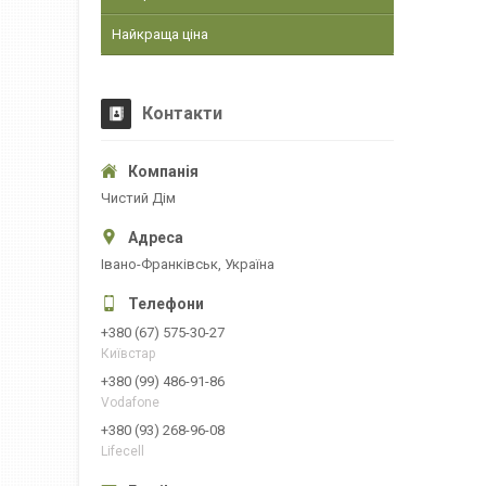
Найкраща ціна
Контакти
Чистий Дім
Івано-Франківськ, Україна
+380 (67) 575-30-27
Київстар
+380 (99) 486-91-86
Vodafone
+380 (93) 268-96-08
Lifecell