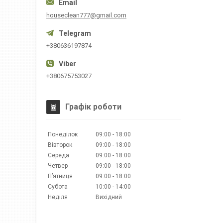
houseclean777@gmail.com
+380636197874
+380675753027
Графік роботи
Понеділок
09:00
18:00
Вівторок
09:00
18:00
Середа
09:00
18:00
Четвер
09:00
18:00
Пʼятниця
09:00
18:00
Субота
10:00
14:00
Неділя
Вихідний