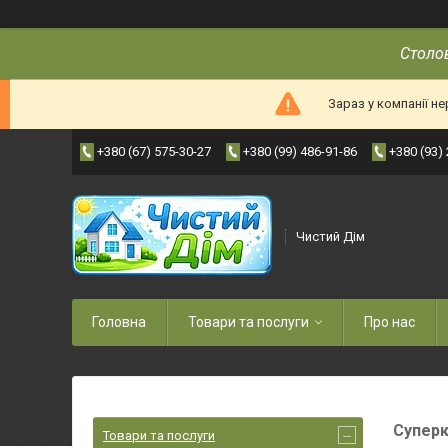
Столов
Зараз у компанії н
+380 (67) 575-30-27
+380 (99) 486-91-86
+380 (93)
Чистий Дім
Головна
Товари та послуги
Про нас
Супер
Товари та послуги