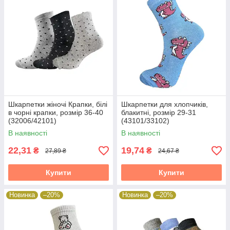
Шкарпетки жіночі Крапки, білі
Шкарпетки для хлопчиків,
в чорні крапки, розмір 36-40
блакитні, розмір 29-31
(32006/42101)
(43101/33102)
В наявності
В наявності
22,31
19,74
₴
₴
27,89 ₴
24,67 ₴
Купити
Купити
Новинка
–20%
Новинка
–20%