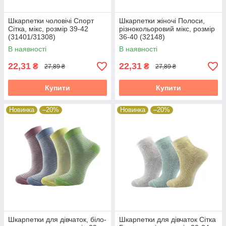
Шкарпетки чоловічі Спорт
Шкарпетки жіночі Полоси,
Сітка, мікс, розмір 39-42
різнокольоровий мікс, розмір
(31401/31308)
36-40 (32148)
В наявності
В наявності
22,31
22,31
₴
₴
27,89 ₴
27,89 ₴
Купити
Купити
Новинка
–20%
Новинка
–20%
Шкарпетки для дівчаток, біло-
Шкарпетки для дівчаток Сітка