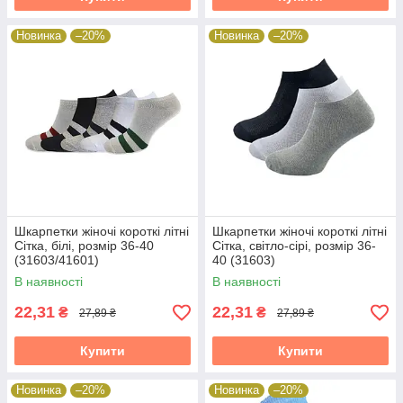
Новинка
–20%
Новинка
–20%
Шкарпетки жіночі короткі літні
Шкарпетки жіночі короткі літні
Сітка, білі, розмір 36-40
Сітка, світло-сірі, розмір 36-
(31603/41601)
40 (31603)
В наявності
В наявності
22,31
22,31
₴
₴
27,89 ₴
27,89 ₴
Купити
Купити
Новинка
–20%
Новинка
–20%