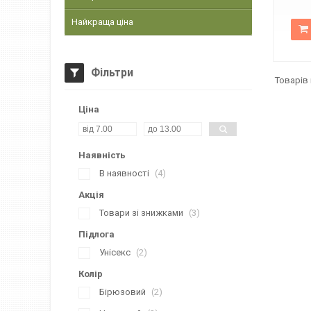
Найкраща ціна
Фільтри
Ціна
Наявність
В наявності
4
Акція
Товари зі знижками
3
Підлога
Унісекс
2
Колір
Бірюзовий
2