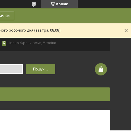
Кошик
вічки
ого робочого дня (завтра, 08.08).
Івано-Франківськ, Україна
Пошук...