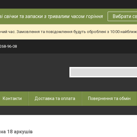
і свічки та запаски з тривалим часом горіння
Вибрати с
очий час. Замовлення та повідомлення будуть оброблені з 10:00 найближч
 268-96-08
Контакти
Доставка та оплата
Повернення та обмін
на 18 аркушів