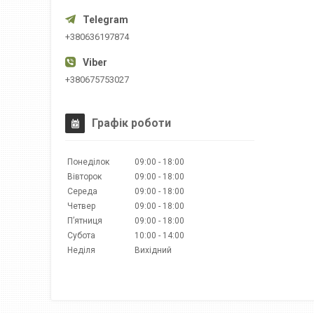
+380636197874
+380675753027
Графік роботи
Понеділок
09:00
18:00
Вівторок
09:00
18:00
Середа
09:00
18:00
Четвер
09:00
18:00
Пʼятниця
09:00
18:00
Субота
10:00
14:00
Неділя
Вихідний