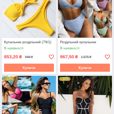
Купальник роздільний (79/1)
Роздільний купальник
В наявності
В наявності
853,20
967,50
₴
₴
948 ₴
1 075 ₴
Купити
Купити
–10%
–10%