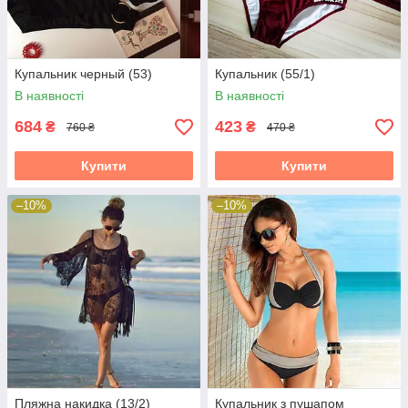
Купальник черный (53)
Купальник (55/1)
В наявності
В наявності
684
423
₴
₴
760 ₴
470 ₴
Купити
Купити
–10%
–10%
Пляжна накидка (13/2)
Купальник з пушапом