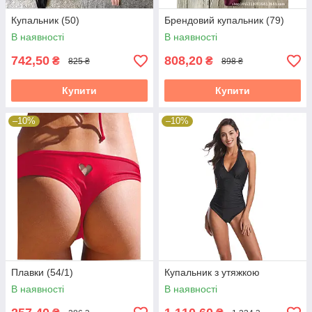
Купальник (50)
Брендовий купальник (79)
В наявності
В наявності
742,50
808,20
₴
₴
825 ₴
898 ₴
Купити
Купити
–10%
–10%
Плавки (54/1)
Купальник з утяжкою
В наявності
В наявності