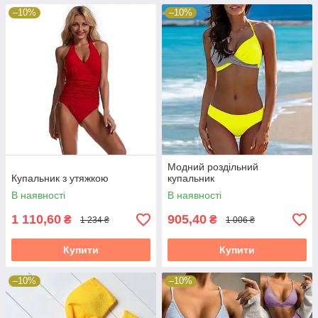
–10%
–10%
Модний роздільний
Купальник з утяжкою
купальник
В наявності
В наявності
1 110,60
905,40
₴
₴
1 234 ₴
1 006 ₴
Купити
Купити
–10%
–10%