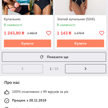
Купальник.
Злитий купальник (50/6)
В наявності
В наявності
1 243,80
1 143
₴
₴
1 382 ₴
1 270 ₴
Купити
Купити
Показати ще
1
/ 33
Про нас
100% позитивних з 99 відгуків за рік
Працює з 28.11.2018