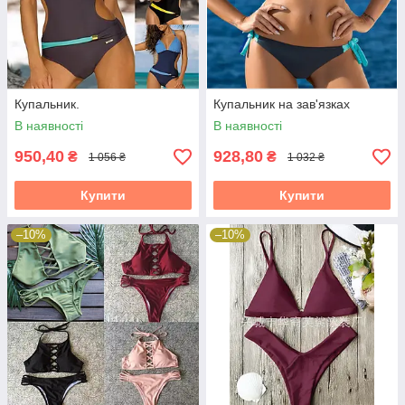
Купальник.
Купальник на зав'язках
В наявності
В наявності
950,40
928,80
₴
₴
1 056 ₴
1 032 ₴
Купити
Купити
–10%
–10%