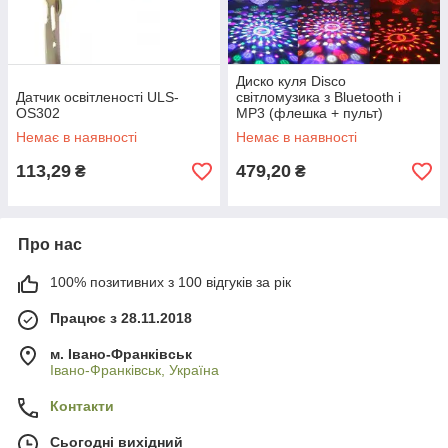
Диско куля Disco
Датчик освітленості ULS-
світломузика з Bluetooth і
OS302
MP3 (флешка + пульт)
Немає в наявності
Немає в наявності
113,29
479,20
₴
₴
Про нас
100% позитивних з 100 відгуків за рік
Працює з 28.11.2018
м. Івано-Франківськ
Івано-Франківськ, Україна
Контакти
Сьогодні вихідний