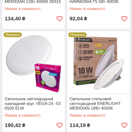
MERIDIAN 12Вт 4000К 38315
HARMONIA T5 5Вт 4000К
Немає в наявності
Немає в наявності
134,40
92,04
₴
₴
Новинка
Новинка
Світильник світлодіодний
Cвітильник стельовий
накладний круг. VEGA-24 -53
світлодіодний ENERLIGHT
6500 ELM
MERIDIAN 18Вт 4000К
Немає в наявності
Немає в наявності
190,42
114,19
₴
₴