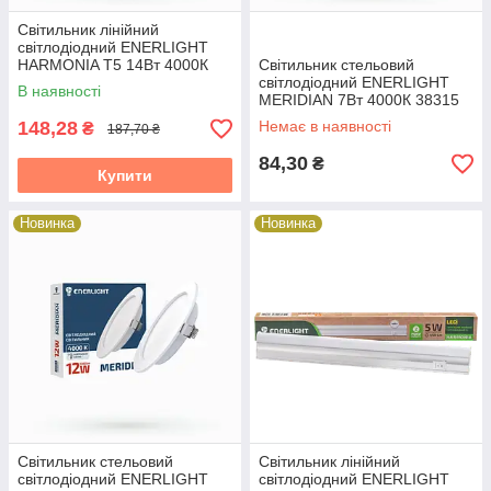
Cвітильник лінійний
світлодіодний ENERLIGHT
HARMONIA T5 14Вт 4000К
Cвітильник стельовий
38315
світлодіодний ENERLIGHT
В наявності
MERIDIAN 7Вт 4000К 38315
148,28
Немає в наявності
₴
187,70 ₴
84,30
₴
Купити
Новинка
Новинка
Cвітильник стельовий
Cвітильник лінійний
світлодіодний ENERLIGHT
світлодіодний ENERLIGHT