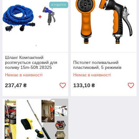
Шланг Компактний
розтягується садовий для
Пістолет поливальний
поливу 15m-50ft 28325
пластиковий, 5 режимів
Немає в наявності
Немає в наявності
237,47
133,10
₴
₴