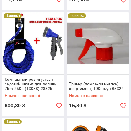
Новинка
Новинка
Компактний розтягується
садовий шланг для поливу
Тригер (помпа-пшикалка),
75m-250ft (13088) 28325
асортимент, 100шт/уп 65324
Немає в наявності
Немає в наявності
600,39
15,80
₴
₴
Новинка