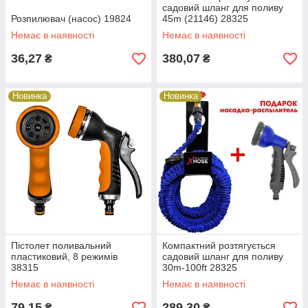
садовий шланг для поливу
Розпилювач (насос) 19824
45m (21146) 28325
Немає в наявності
Немає в наявності
36,27
380,07
₴
₴
Новинка
Новинка
Пістолет поливальний
Компактний розтягується
пластиковий, 8 режимів
садовий шланг для поливу
38315
30m-100ft 28325
Немає в наявності
Немає в наявності
79,15
289,30
₴
₴