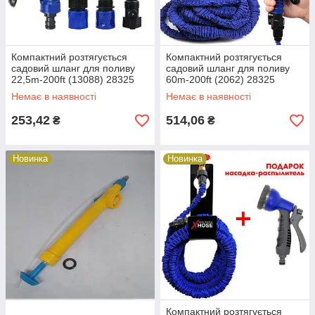
Компактний розтягується
Компактний розтягується
садовий шланг для поливу
садовий шланг для поливу
22,5m-200ft (13088) 28325
60m-200ft (2062) 28325
Немає в наявності
Немає в наявності
253,42
514,06
₴
₴
Новинка
Новинка
Компактний розтягується