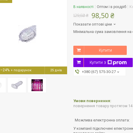
В наявності
Оптом і в роздріб
К
98,50 ₴
129,60 ₴
Показати оптові ціни
Мінімальна сума замовлення на с
Купити
Купити з
–24%
25 днів
+380 (67) 575-30-27
повернення товару протягом 14
У компанії підключені електронн