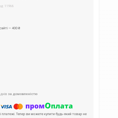
од:
11966
айті — 400 ₴
 днів
за домовленістю
і платежі. Тепер ви можете купити будь-який товар не