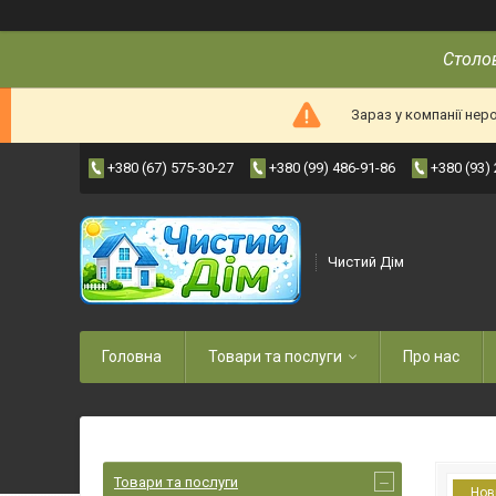
Столов
Зараз у компанії нер
+380 (67) 575-30-27
+380 (99) 486-91-86
+380 (93)
Чистий Дім
Головна
Товари та послуги
Про нас
Товари та послуги
Нов