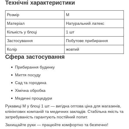
Технічні характеристики
Розмір
M
Матеріал
Натуральний латекс
Кількість у блоці
1 шт
Застосування
Побутове прибирання
Колір
жовтий
Сфера застосування
Прибирання будинку
Миття посуду
Сад та городина
Хімічна обробка
Медичні процедури
Рукавиці M у блоці 1 шт — вигідна оптова ціна для магазинів,
клінінгових компаній та медичних закладів. Стабільна якість та
затребуваність гарантують постійний попит.
Захищайте руки — працюйте комфортно та безпечно!