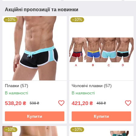
Акційні пропозиції та новинки
–10%
–10%
Плавки (57)
Чоловічі плавки (57)
В наявності
В наявності
538,20
421,20
₴
₴
598 ₴
468 ₴
Купити
Купити
–10%
–10%