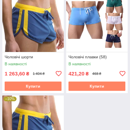
Чоловічі шорти
Чоловічі плавки (58)
В наявності
В наявності
1 263,60
421,20
₴
₴
1 404 ₴
468 ₴
Купити
Купити
–10%