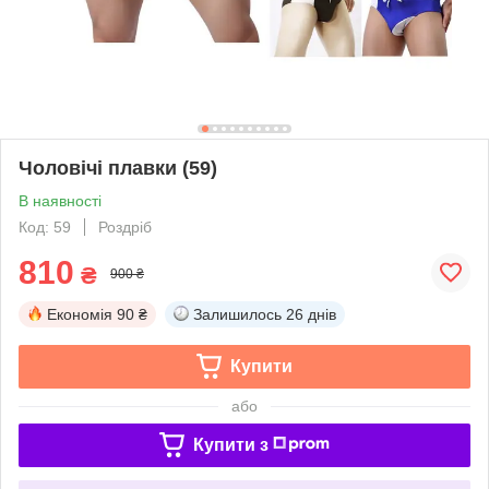
Чоловічі плавки (59)
В наявності
Код: 59
Роздріб
810
₴
900 ₴
Економія
90 ₴
Залишилось
26 днів
Купити
або
Купити з