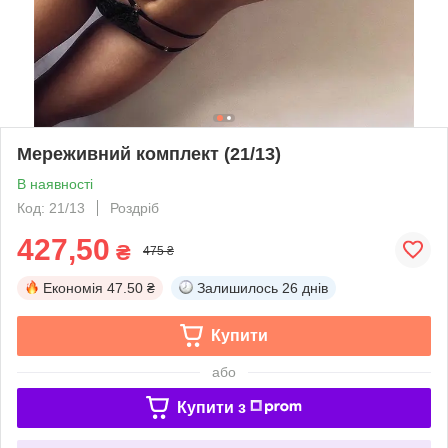
Мереживний комплект (21/13)
В наявності
Код: 21/13
Роздріб
427,50
₴
475 ₴
Економія
47.50 ₴
Залишилось
26 днів
Купити
або
Купити з