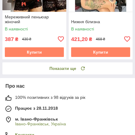
Мереживний пеньюар
жіночий
Нижня білизна
В наявності
В наявності
387
421,20
₴
₴
430 ₴
468 ₴
Купити
Купити
Показати ще
Про нас
100% позитивних з 98 відгуків за рік
Працює з 28.11.2018
м. Івано-Франківськ
Івано-Франківськ, Україна
Контакти