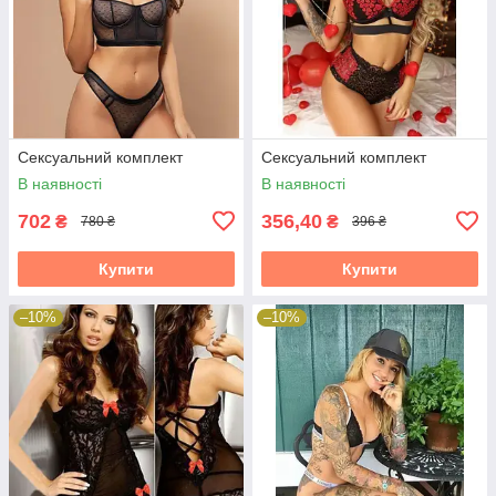
Сексуальний комплект
Сексуальний комплект
В наявності
В наявності
702
356,40
₴
₴
780 ₴
396 ₴
Купити
Купити
–10%
–10%