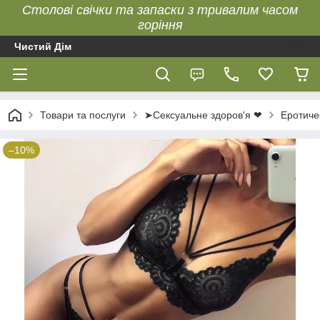
Столові свічки та запаски з тривалим часом
горіння
Чистий Дім
Товари та послуги
➤Сексуальне здоров'я ❤
Еротиче
–10%