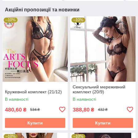
Акційні пропозиції та новинки
–10%
–10%
Сексуальний мереживний
Кружевной комплект (21/12)
комплект (20/9)
В наявності
В наявності
480,60
388,80
₴
₴
534 ₴
432 ₴
Купити
Купити
–10%
–10%