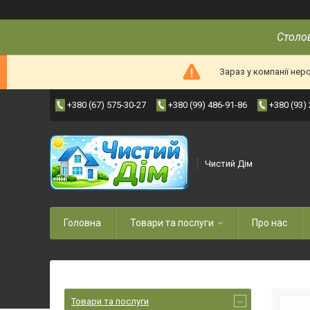
Столов
Зараз у компанії нер
+380 (67) 575-30-27
+380 (99) 486-91-86
+380 (93)
Чистий Дім
Головна
Товари та послуги
Про нас
Товари та послуги