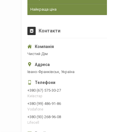
Найкраща ціна
Контакти
Чистий Дім
Івано-Франківськ, Україна
+380 (67) 575-30-27
Київстар
+380 (99) 486-91-86
Vodafone
+380 (93) 268-96-08
Lifecell