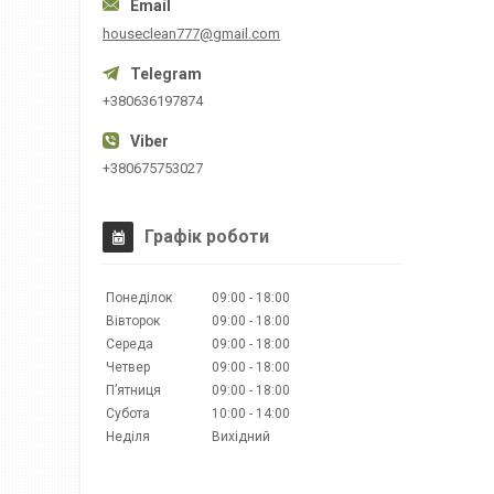
houseclean777@gmail.com
+380636197874
+380675753027
Графік роботи
Понеділок
09:00
18:00
Вівторок
09:00
18:00
Середа
09:00
18:00
Четвер
09:00
18:00
Пʼятниця
09:00
18:00
Субота
10:00
14:00
Неділя
Вихідний