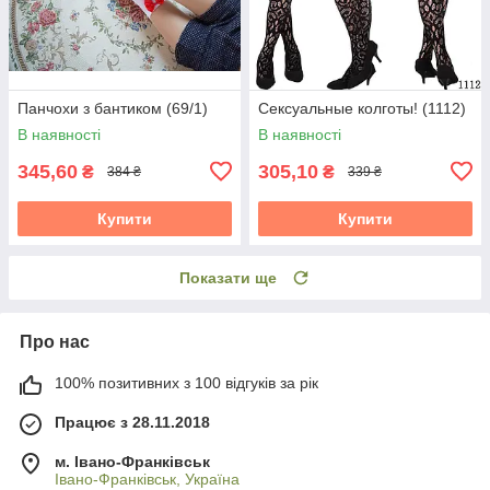
Панчохи з бантиком (69/1)
Сексуальные колготы! (1112)
В наявності
В наявності
345,60
305,10
₴
₴
384 ₴
339 ₴
Купити
Купити
Показати ще
Про нас
100% позитивних з 100 відгуків за рік
Працює з 28.11.2018
м. Івано-Франківськ
Івано-Франківськ, Україна