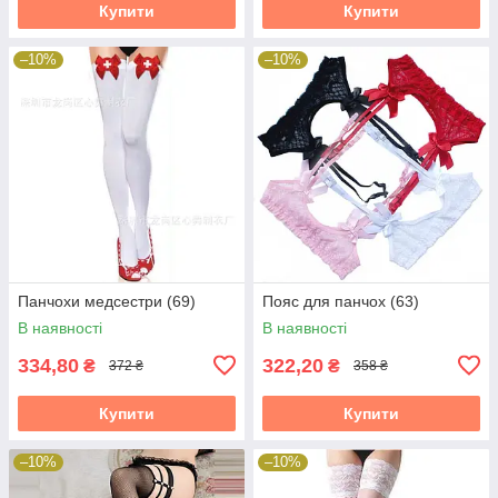
Купити
Купити
–10%
–10%
Панчохи медсестри (69)
Пояс для панчох (63)
В наявності
В наявності
334,80
322,20
₴
₴
372 ₴
358 ₴
Купити
Купити
–10%
–10%