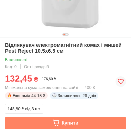
Відлякувач електромагнітний комах і мишей
Pest Reject 10.5х6.5 см
В наявності
Код: 0
Опт і роздріб
132,45
₴
176,60 ₴
Мінімальна сума замовлення на сайті — 400 ₴
Економія
44.15 ₴
Залишилось
26 днів
148,80 ₴
від 3 шт.
Купити