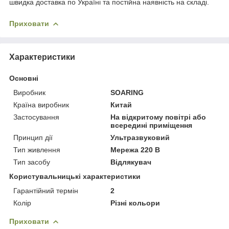
швидка доставка по Україні та постійна наявність на складі.
Приховати
Характеристики
Основні
Виробник
SOARING
Країна виробник
Китай
Застосування
На відкритому повітрі або
всередині приміщення
Принцип дії
Ультразвуковий
Тип живлення
Мережа 220 В
Тип засобу
Відлякувач
Користувальницькі характеристики
Гарантійний термін
2
Колір
Різні кольори
Приховати