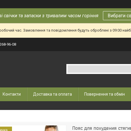
і свічки та запаски з тривалим часом горіння
Вибрати с
еробочий час. Замовлення та повідомлення будуть оброблені з 09:00 найб
 268-96-08
Контакти
Доставка та оплата
Повернення та обмін
Пояс для похудения стяги
инка