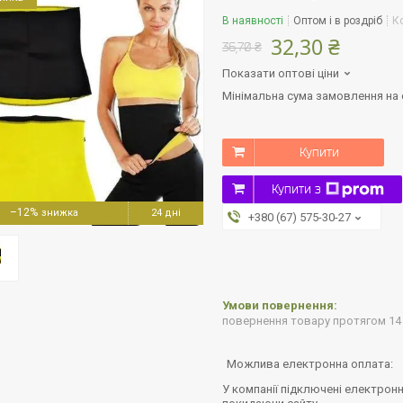
В наявності
Оптом і в роздріб
К
32,30 ₴
36,70 ₴
Показати оптові ціни
Мінімальна сума замовлення на с
Купити
Купити з
–12%
24 дні
+380 (67) 575-30-27
повернення товару протягом 14
У компанії підключені електронн