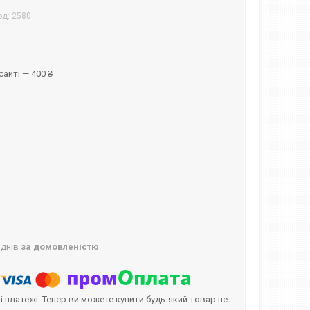
од:
2580
айті — 400 ₴
 днів
за домовленістю
і платежі. Тепер ви можете купити будь-який товар не