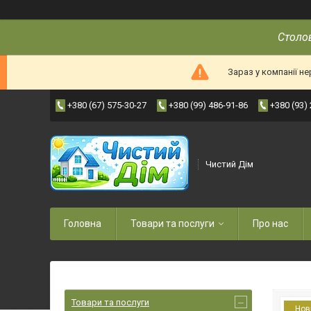
Столов
Зараз у компанії н
+380 (67) 575-30-27
+380 (99) 486-91-86
+380 (93)
Чистий Дім
Головна
Товари та послуги
Про нас
Товари та послуги
Нов