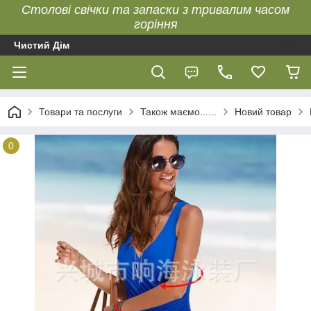
Столові свічки та запаски з тривалим часом
горіння
Чистий Дім
Товари та послуги
Також маємо......
Новий товар
0