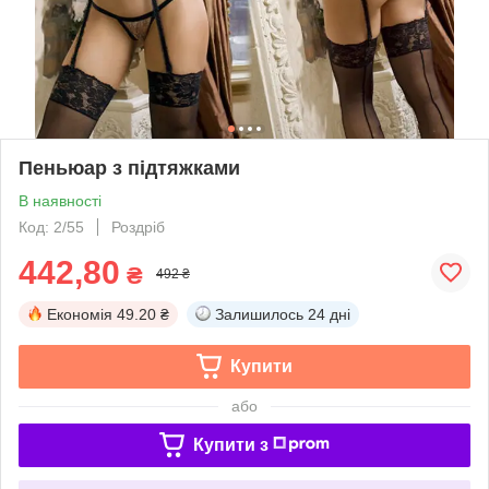
Пеньюар з підтяжками
В наявності
Код: 2/55
Роздріб
442,80
₴
492 ₴
Економія
49.20 ₴
Залишилось
24 дні
Купити
або
Купити з