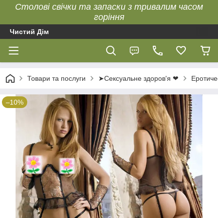
Столові свічки та запаски з тривалим часом
горіння
Чистий Дім
Товари та послуги
➤Сексуальне здоров'я ❤
Еротиче
–10%