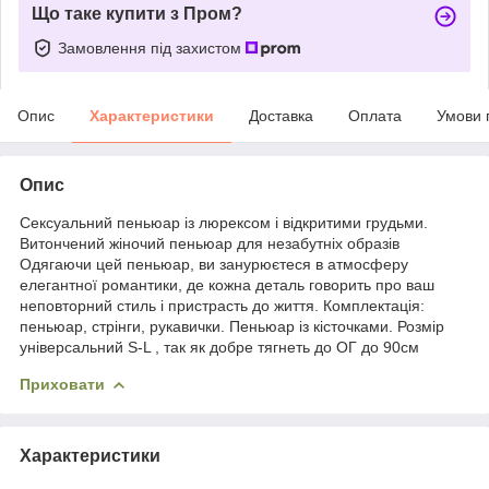
Що таке купити з Пром?
Замовлення під захистом
Опис
Характеристики
Доставка
Оплата
Умови 
Опис
Сексуальний пеньюар із люрексом і відкритими грудьми.
Витончений жіночий пеньюар для незабутніх образів
Одягаючи цей пеньюар, ви занурюєтеся в атмосферу
елегантної романтики, де кожна деталь говорить про ваш
неповторний стиль і пристрасть до життя. Комплектація:
пеньюар, стрінги, рукавички. Пеньюар із кісточками. Розмір
універсальний S-L , так як добре тягнеть до ОГ до 90см
Приховати
Характеристики