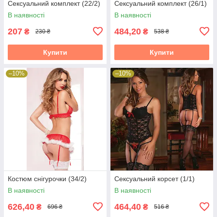
Сексуальний комплект (22/2)
Сексуальний комплект (26/1)
В наявності
В наявності
207
484,20
₴
₴
230 ₴
538 ₴
Купити
Купити
–10%
–10%
Костюм снігурочки (34/2)
Сексуальний корсет (1/1)
В наявності
В наявності
626,40
464,40
₴
₴
696 ₴
516 ₴