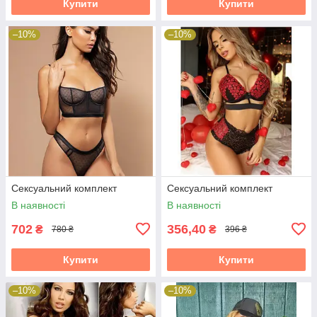
Купити
Купити
–10%
–10%
Сексуальний комплект
Сексуальний комплект
В наявності
В наявності
702
356,40
₴
₴
780 ₴
396 ₴
Купити
Купити
–10%
–10%