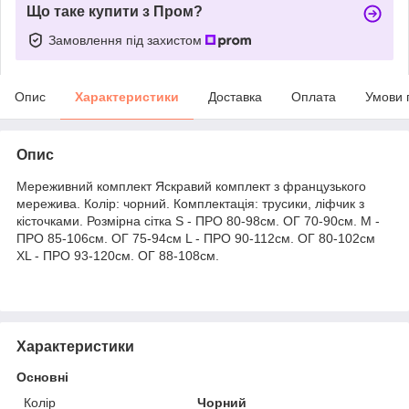
Що таке купити з Пром?
Замовлення під захистом
Опис
Характеристики
Доставка
Оплата
Умови 
Опис
Мереживний комплект Яскравий комплект з французького
мережива. Колір: чорний. Комплектація: трусики, ліфчик з
кісточками. Розмірна сітка S - ПРО 80-98см. ОГ 70-90см. M -
ПРО 85-106см. ОГ 75-94см L - ПРО 90-112см. ОГ 80-102см
XL - ПРО 93-120см. ОГ 88-108см.
Характеристики
Основні
Колір
Чорний