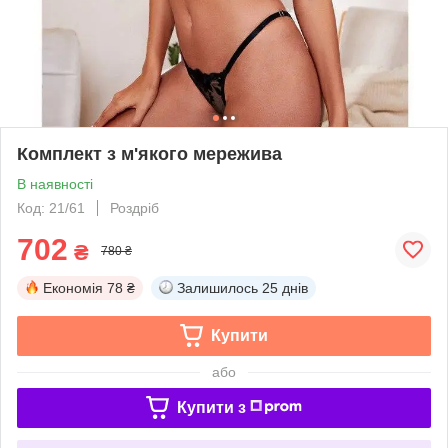
Комплект з м'якого мережива
В наявності
Код: 21/61
Роздріб
702
₴
780 ₴
Економія
78 ₴
Залишилось
25 днів
Купити
або
Купити з