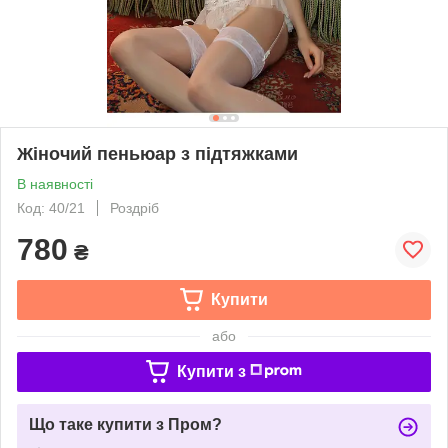
Жіночий пеньюар з підтяжками
В наявності
Код: 40/21
Роздріб
780
₴
Купити
або
Купити з
Що таке купити з Пром?