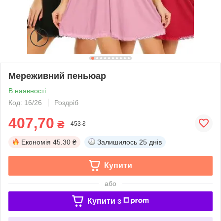
Мереживний пеньюар
В наявності
Код: 16/26
Роздріб
407,70
₴
453 ₴
Економія
45.30 ₴
Залишилось
25 днів
Купити
або
Купити з