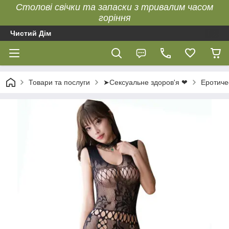
Столові свічки та запаски з тривалим часом
горіння
Чистий Дім
Товари та послуги
➤Сексуальне здоров'я ❤
Еротиче