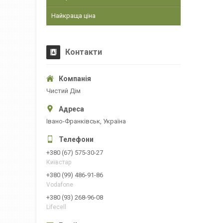
Найкраща ціна
Контакти
Чистий Дім
Івано-Франківськ, Україна
+380 (67) 575-30-27
Київстар
+380 (99) 486-91-86
Vodafone
+380 (93) 268-96-08
Lifecell