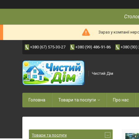
Столов
Зараз у компанії нер
+380 (67) 575-30-27
+380 (99) 486-91-86
+380 (93)
Чистий Дім
Головна
Товари та послуги
Про нас
Товари та послуги