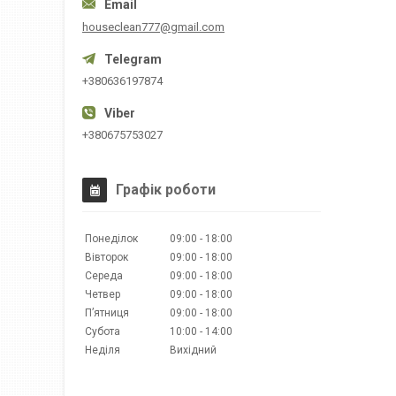
houseclean777@gmail.com
+380636197874
+380675753027
Графік роботи
Понеділок
09:00
18:00
Вівторок
09:00
18:00
Середа
09:00
18:00
Четвер
09:00
18:00
Пʼятниця
09:00
18:00
Субота
10:00
14:00
Неділя
Вихідний