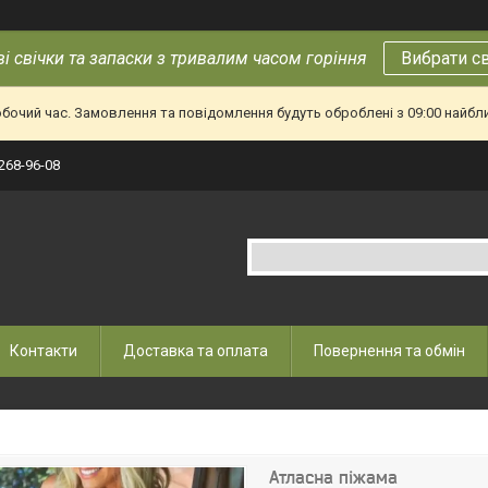
і свічки та запаски з тривалим часом горіння
Вибрати с
обочий час. Замовлення та повідомлення будуть оброблені з 09:00 найбл
 268-96-08
Контакти
Доставка та оплата
Повернення та обмін
Атласна піжама