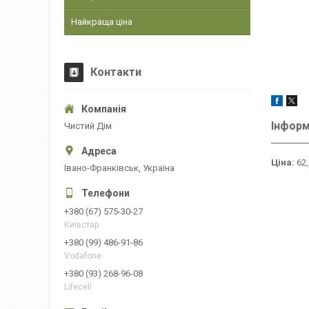
Найкраща ціна
Контакти
Інформ
Чистий Дім
Ціна:
62,
Івано-Франківськ, Україна
+380 (67) 575-30-27
Київстар
+380 (99) 486-91-86
Vodafone
+380 (93) 268-96-08
Lifecell