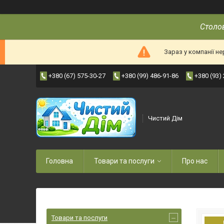
Столов
Зараз у компанії н
+380 (67) 575-30-27
+380 (99) 486-91-86
+380 (93)
Чистий Дім
Головна
Товари та послуги
Про нас
Товари та послуги