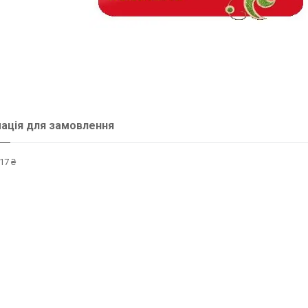
ація для замовлення
17 ₴