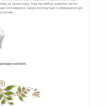
ливу на органи зору. Тому при виборі джерела світла
 енергоспоживання, термін експлуатації та збереження цих
онтролем.
шовши в каталог.