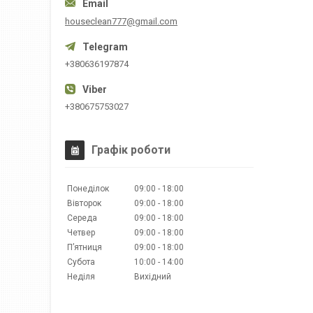
houseclean777@gmail.com
+380636197874
+380675753027
Графік роботи
Понеділок
09:00
18:00
Вівторок
09:00
18:00
Середа
09:00
18:00
Четвер
09:00
18:00
Пʼятниця
09:00
18:00
Субота
10:00
14:00
Неділя
Вихідний