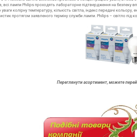
в, всі лампи Philips проходять лабораторне підтвердження на безпеку вп
о уваги колірну температуру, кількість світла, індекс передачі кольору,
истик протягом заявленого терміну служби лампи. Philips – світло під к
Переглянути асортимент, можете перей