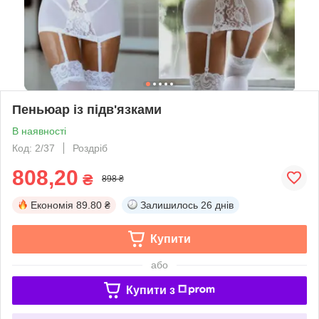
Пеньюар із підв'язками
В наявності
Код: 2/37
Роздріб
808,20
₴
898 ₴
Економія
89.80 ₴
Залишилось
26 днів
Купити
або
Купити з