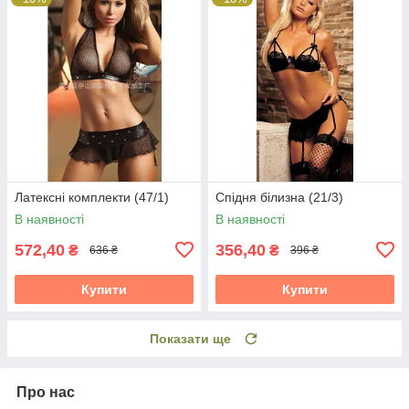
Латексні комплекти (47/1)
Спідня білизна (21/3)
В наявності
В наявності
572,40
356,40
₴
₴
636 ₴
396 ₴
Купити
Купити
Показати ще
Про нас