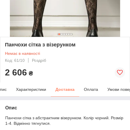
Панчохи сітка з візерунком
Немає в наявності
Код: 61/10
Роздріб
2 606
₴
пис
Характеристики
Доставка
Оплата
Умови пове
Опис
Панчохи сітка з абстрактним візерунком. Колір чорний. Розмір
1-4. Відмінно тягнутися.