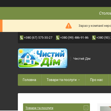
Столов
Зараз у компанії нер
+380 (67) 575-30-27
+380 (99) 486-91-86
+380 (93)
Чистий Дім
Головна
Товари та послуги
Про нас
Товари та послуги