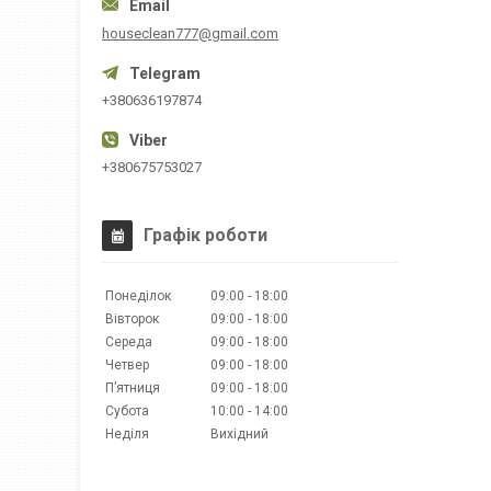
houseclean777@gmail.com
+380636197874
+380675753027
Графік роботи
Понеділок
09:00
18:00
Вівторок
09:00
18:00
Середа
09:00
18:00
Четвер
09:00
18:00
Пʼятниця
09:00
18:00
Субота
10:00
14:00
Неділя
Вихідний