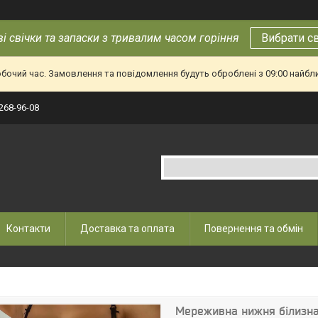
і свічки та запаски з тривалим часом горіння
Вибрати с
обочий час. Замовлення та повідомлення будуть оброблені з 09:00 найбл
 268-96-08
Контакти
Доставка та оплата
Повернення та обмін
Мереживна нижня білизн