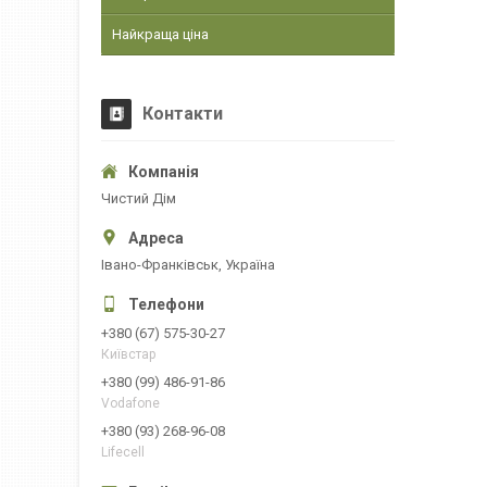
Найкраща ціна
Контакти
Чистий Дім
Івано-Франківськ, Україна
+380 (67) 575-30-27
Київстар
+380 (99) 486-91-86
Vodafone
+380 (93) 268-96-08
Lifecell