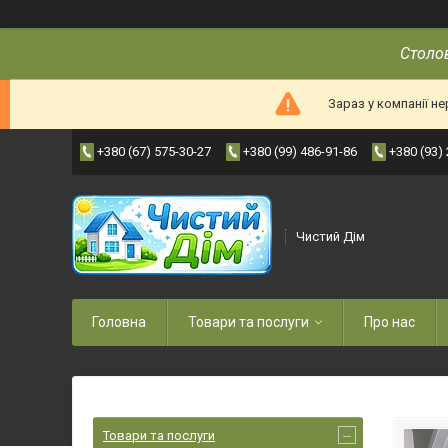
Столов
Зараз у компанії н
+380 (67) 575-30-27
+380 (99) 486-91-86
+380 (93)
Чистий Дім
Головна
Товари та послуги
Про нас
Товари та послуги