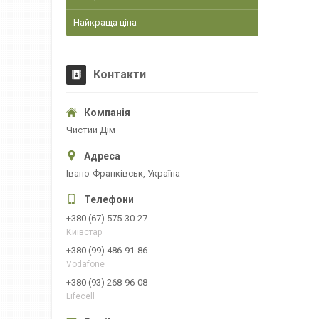
Найкраща ціна
Контакти
Чистий Дім
Івано-Франківськ, Україна
+380 (67) 575-30-27
Київстар
+380 (99) 486-91-86
Vodafone
+380 (93) 268-96-08
Lifecell