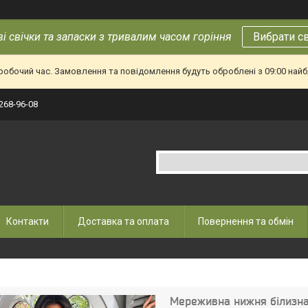
і свічки та запаски з тривалим часом горіння
Вибрати с
еробочий час. Замовлення та повідомлення будуть оброблені з 09:00 найб
 268-96-08
Контакти
Доставка та оплата
Повернення та обмін
Мереживна нижня білизн