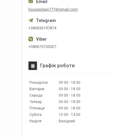
houseclean777@gmail.com
+380636197874
+380675753027
Графік роботи
Понеділок
09:00
18:00
Вівторок
09:00
18:00
Середа
09:00
18:00
Четвер
09:00
18:00
Пʼятниця
09:00
18:00
Субота
10:00
14:00
Неділя
Вихідний