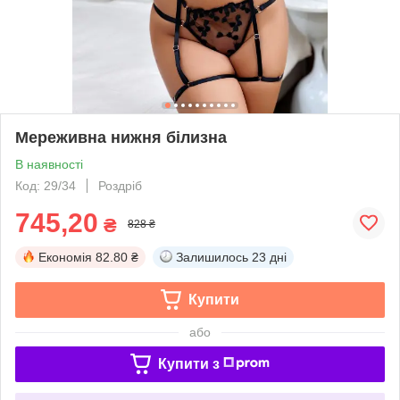
Мереживна нижня білизна
В наявності
Код: 29/34
Роздріб
745,20
₴
828 ₴
Економія
82.80 ₴
Залишилось
23 дні
Купити
або
Купити з