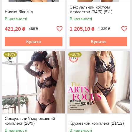
Сексуальний костюм
Нижня білизна
медсестри (34/5) (5\1)
В наявності
В наявності
421,20
1 205,10
₴
₴
468 ₴
1 339 ₴
Купити
Купити
–10%
–10%
Сексуальний мереживний
комплект (20/9)
Кружевной комплект (21/12)
В наявності
В наявності