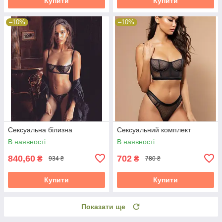
Купити
Купити
–10%
–10%
Сексуальна білизна
Сексуальний комплект
В наявності
В наявності
840,60
702
₴
₴
934 ₴
780 ₴
Купити
Купити
Показати ще