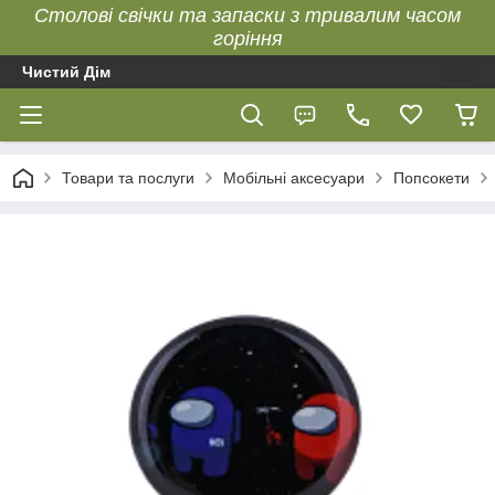
Столові свічки та запаски з тривалим часом
горіння
Чистий Дім
Товари та послуги
Мобільні аксесуари
Попсокети