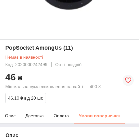
PopSocket AmongUs (11)
Немає в наявності
Код: 2020000242499
Опт і роздріб
46
₴
Мінімальна сума замовлення на сайті — 400 ₴
46,10 ₴
від 20 шт.
Опис
Доставка
Оплата
Умови повернення
Опис