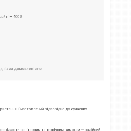
айті — 400 ₴
 днів
за домовленістю
користання. Виготовлений відповідно до сучасних
ідповідають санітарним та технічним вимогам — надійний