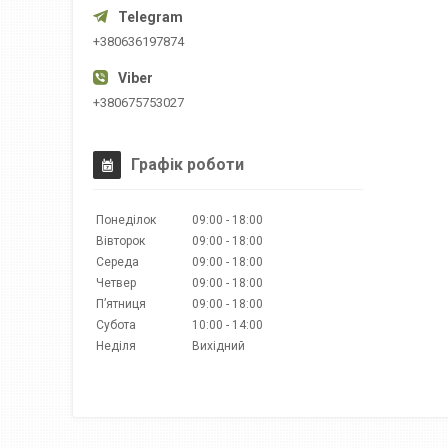
+380636197874
+380675753027
Графік роботи
Понеділок
09:00
18:00
Вівторок
09:00
18:00
Середа
09:00
18:00
Четвер
09:00
18:00
Пʼятниця
09:00
18:00
Субота
10:00
14:00
Неділя
Вихідний