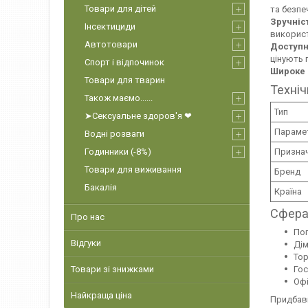
Товари для дітей
та безпе
Зручніс
Інсектициди
використ
Автотовари
Доступн
цінують 
Спорт і відпочинок
Широке 
Товари для тварин
Техніч
Також маємо......
Тип
➤Сексуальне здоров'я ❤
Параме
Водні розваги
Призна
Годинники (-8%)
Товари для виживання
Бренд
Бакалія
Країна
Сфера
Про нас
По
Відгуки
Дім
Тор
Товари зі знижками
Го
Оф
Найкраща ціна
Придбавш