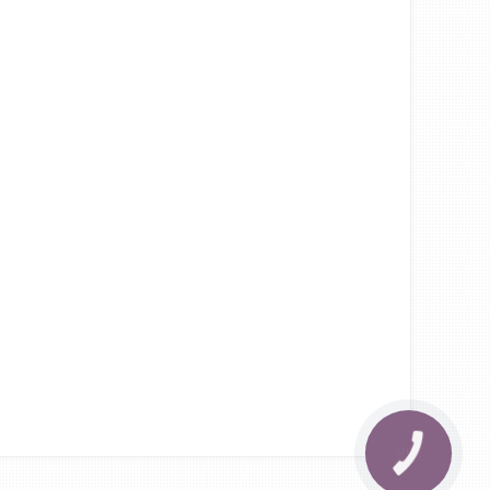
КНОПКА
ЗВ'ЯЗКУ