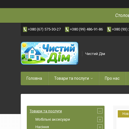
Столов
+380 (67) 575-30-27
+380 (99) 486-91-86
+380 (93)
Чистий Дім
Головна
Товари та послуги
Про нас
Товари та послуги
Нов
Мобільні аксесуари
Насіння