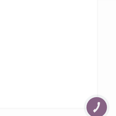
КНОПКА
ЗВ'ЯЗКУ