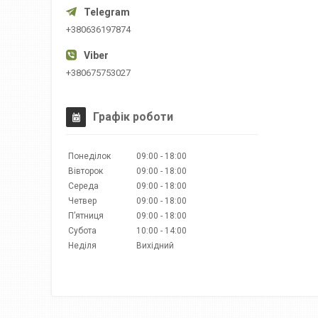
+380636197874
+380675753027
Графік роботи
Понеділок
09:00
18:00
Вівторок
09:00
18:00
Середа
09:00
18:00
Четвер
09:00
18:00
Пʼятниця
09:00
18:00
Субота
10:00
14:00
Неділя
Вихідний