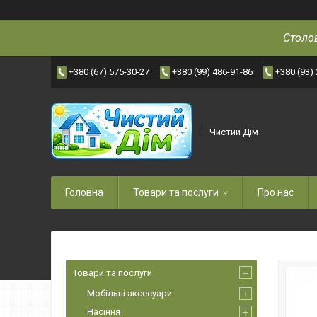
Столов
+380 (67) 575-30-27
+380 (99) 486-91-86
+380 (93)
Чистий Дім
Головна
Товари та послуги
Про нас
Товари та послуги
Мобільні аксесуари
Насіння