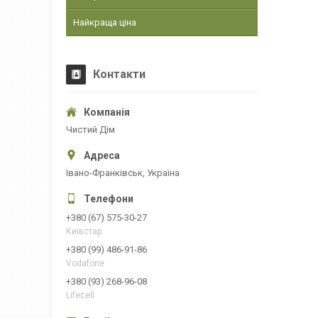
Найкраща ціна
Контакти
Чистий Дім
Івано-Франківськ, Україна
+380 (67) 575-30-27
Київстар
+380 (99) 486-91-86
Vodafone
+380 (93) 268-96-08
Lifecell