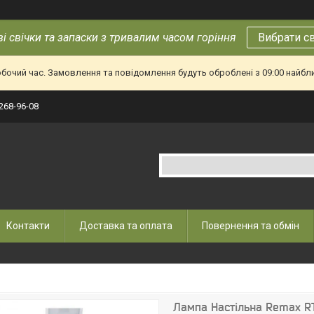
і свічки та запаски з тривалим часом горіння
Вибрати с
обочий час. Замовлення та повідомлення будуть оброблені з 09:00 найбл
 268-96-08
Контакти
Доставка та оплата
Повернення та обмін
Лампа Настільна Remax RT