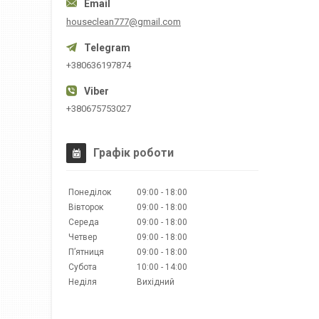
houseclean777@gmail.com
+380636197874
+380675753027
Графік роботи
Понеділок
09:00
18:00
Вівторок
09:00
18:00
Середа
09:00
18:00
Четвер
09:00
18:00
Пʼятниця
09:00
18:00
Субота
10:00
14:00
Неділя
Вихідний