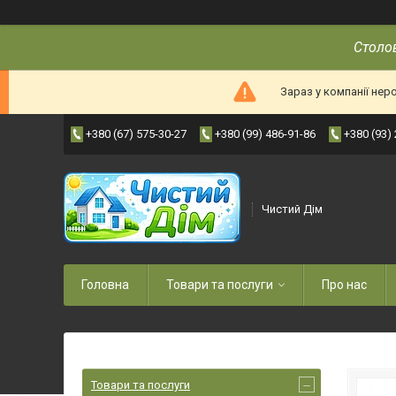
Столов
Зараз у компанії нер
+380 (67) 575-30-27
+380 (99) 486-91-86
+380 (93)
Чистий Дім
Головна
Товари та послуги
Про нас
Товари та послуги