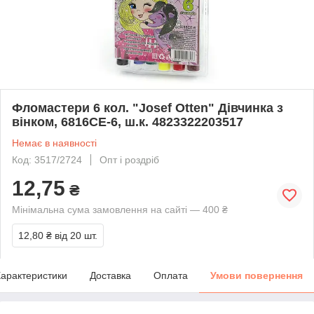
Фломастери 6 кол. "Josef Otten" Дівчинка з
вінком, 6816CE-6, ш.к. 4823322203517
Немає в наявності
Код: 3517/2724
Опт і роздріб
12,75
₴
Мінімальна сума замовлення на сайті — 400 ₴
12,80 ₴
від 20 шт.
арактеристики
Доставка
Оплата
Умови повернення