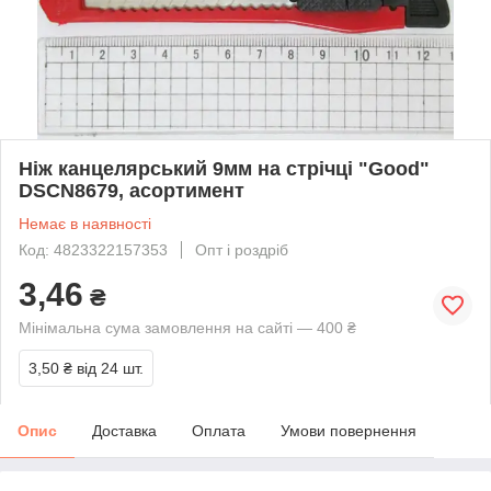
Ніж канцелярський 9мм на стрічці "Good"
DSCN8679, асортимент
Немає в наявності
Код: 4823322157353
Опт і роздріб
3,46
₴
Мінімальна сума замовлення на сайті — 400 ₴
3,50 ₴
від 24 шт.
Опис
Доставка
Оплата
Умови повернення