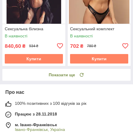
Сексуальна білизна
Сексуальний комплект
В наявності
В наявності
840,60
702
₴
₴
934 ₴
780 ₴
Купити
Купити
Показати ще
Про нас
100% позитивних з 100 відгуків за рік
Працює з 28.11.2018
м. Івано-Франківськ
Івано-Франківськ, Україна