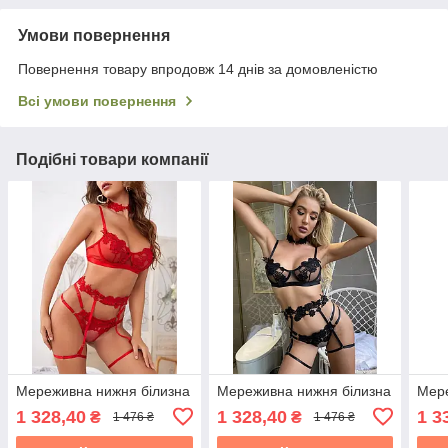
Умови повернення
Повернення товару впродовж 14 днів за домовленістю
Всі умови повернення
Подібні товари компанії
Мереживна нижня білизна
Мереживна нижня білизна
Мере
1 328,40
1 328,40
1 3
₴
₴
1 476 ₴
1 476 ₴