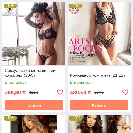
–10%
–10%
Сексуальний мереживний
комплект (20/9)
Кружевной комплект (21/12)
В наявності
В наявності
388,80
480,60
₴
₴
432 ₴
534 ₴
Купити
Купити
–10%
–10%