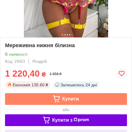
Мереживна нижня білизна
В наявності
Код: 29/63
Роздріб
1 220,40
₴
1 356 ₴
Економія
135.60 ₴
Залишилось
24 дні
Купити
або
Купити з