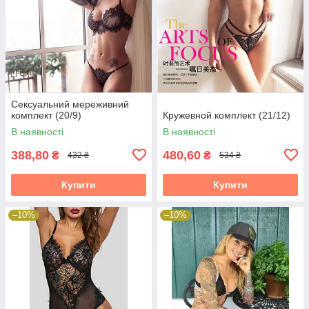
Сексуальний мереживний
комплект (20/9)
Кружевной комплект (21/12)
В наявності
В наявності
388,80
480,60
₴
₴
432 ₴
534 ₴
Купити
Купити
–10%
–10%