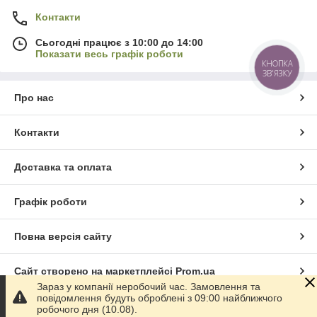
Контакти
Сьогодні працює з 10:00 до 14:00
Показати весь графік роботи
КНОПКА
ЗВ'ЯЗКУ
Про нас
Контакти
Доставка та оплата
Графік роботи
Повна версія сайту
Сайт створено на маркетплейсі
Prom.ua
Зараз у компанії неробочий час. Замовлення та
повідомлення будуть оброблені з 09:00 найближчого
Політика конфіденційності
робочого дня (10.08).