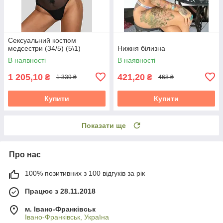
Сексуальний костюм
медсестри (34/5) (5\1)
Нижня білизна
В наявності
В наявності
1 205,10
421,20
₴
₴
1 339 ₴
468 ₴
Купити
Купити
Показати ще
Про нас
100% позитивних з 100 відгуків за рік
Працює з 28.11.2018
м. Івано-Франківськ
Івано-Франківськ, Україна