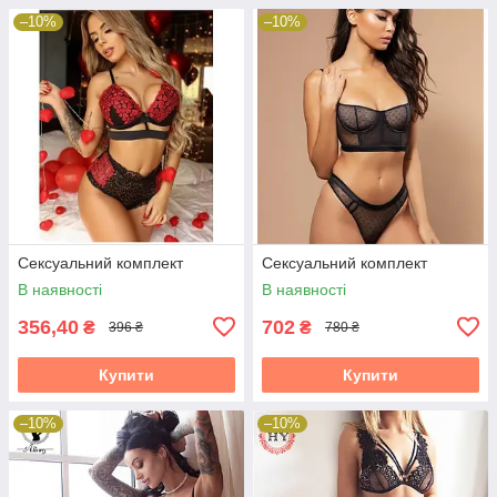
–10%
–10%
Сексуальний комплект
Сексуальний комплект
В наявності
В наявності
356,40
702
₴
₴
396 ₴
780 ₴
Купити
Купити
–10%
–10%