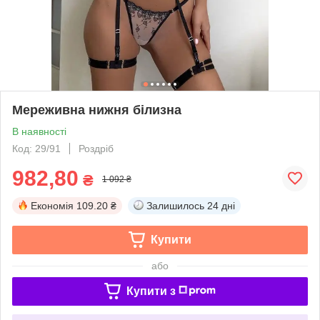
Мереживна нижня білизна
В наявності
Код: 29/91
Роздріб
982,80
₴
1 092 ₴
Економія
109.20 ₴
Залишилось
24 дні
Купити
або
Купити з