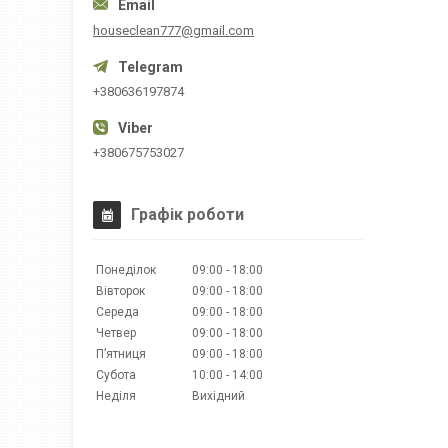
houseclean777@gmail.com
+380636197874
+380675753027
Графік роботи
Понеділок
09:00
18:00
Вівторок
09:00
18:00
Середа
09:00
18:00
Четвер
09:00
18:00
Пʼятниця
09:00
18:00
Субота
10:00
14:00
Неділя
Вихідний