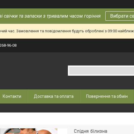
і свічки та запаски з тривалим часом горіння
Вибрати с
очий час. Замовлення та повідомлення будуть оброблені з 09:00 найближч
 268-96-08
Контакти
Доставка та оплата
Повернення та обмін
Спідня білизна