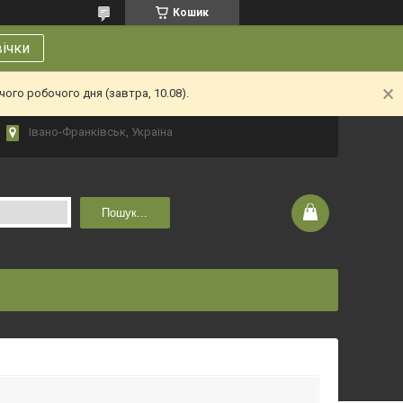
Кошик
вічки
ого робочого дня (завтра, 10.08).
Івано-Франківськ, Україна
Пошук...