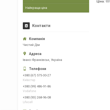
Ціна:
939
Найкраща ціна
Контакти
Чистий Дім
Івано-Франківськ, Україна
+380 (67) 575-30-27
Київстар
+380 (99) 486-91-86
Vodafone
+380 (93) 268-96-08
Lifecell