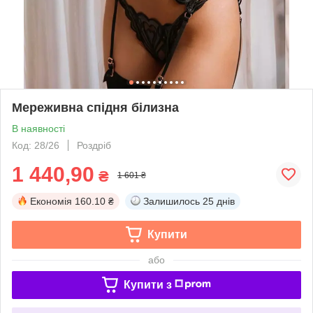
Мереживна спідня білизна
В наявності
Код: 28/26
Роздріб
1 440,90
₴
1 601 ₴
Економія
160.10 ₴
Залишилось
25 днів
Купити
або
Купити з