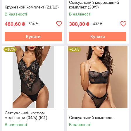
Сексуальний мереживний
Кружевной комплект (21/12)
комплект (20/9)
В наявності
В наявності
480,60
388,80
₴
₴
534 ₴
432 ₴
Купити
Купити
–10%
–10%
Сексуальний костюм
медсестри (34/5) (5\1)
Сексуальний комплект
В наявності
В наявності