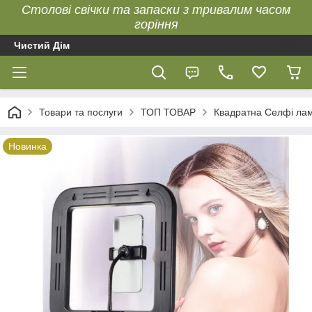
Столові свічки та запаски з тривалим часом
горіння
Чистий Дім
Товари та послуги
ТОП ТОВАР
Квадратна Селфі лам
Новинка