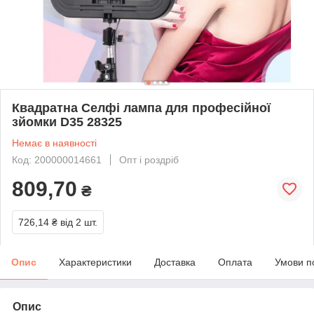
Квадратна Селфі лампа для професійної
зйомки D35 28325
Немає в наявності
Код: 200000014661
Опт і роздріб
809,70
₴
726,14 ₴
від 2 шт.
Опис
Характеристики
Доставка
Оплата
Умови п
Опис