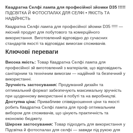
Квадратна Селфі лампа для професійної зйомки D35 !!!!!
ПІДСВІТКА Й ФОТОСПАЛАХ ДЛЯ СЕЛФІ • ЯКІСТЬ ТА
НАДІЙНІСТЬ
Квадратна Селфі лампа для професійної зйомки D35 !!!!! —
якісний продукт для побутового та комерційного
використання. Виготовлений відповідно до сучасних
стандартів якості та відповідає вимогам споживачів.
Ключові переваги
Висока якість:
Товар Квадратна Селфі лампа для
професійної зй виготовлений з матеріалів, що відповідають
санітарним та технічним вимогам — надійний та безпечний у
використанні.
Зручність застосування:
Продуманий дизайн та
оптимальний формат забезпечують максимальну зручність
при щоденному використанні в побуті та на виробництві.
Доступна ціна:
Привабливе співвідношення ціни та якості
робить Квадратна Селфі лампа для проф оптимальним
вибором для споживачів, що цінують практичність та
економію бюджету.
Широке застосування:
Товар підходить для використання у
Підсвітка й фотоспалах для селфі — завжди під рукою для