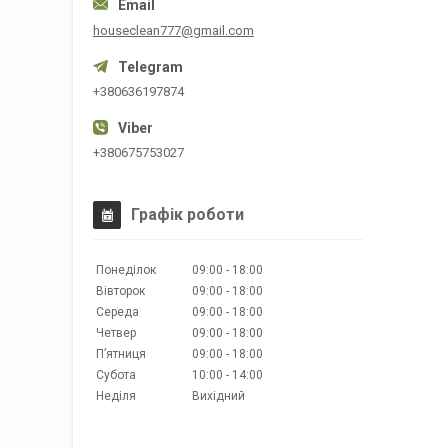
houseclean777@gmail.com
+380636197874
+380675753027
Графік роботи
Понеділок
09:00
18:00
Вівторок
09:00
18:00
Середа
09:00
18:00
Четвер
09:00
18:00
Пʼятниця
09:00
18:00
Субота
10:00
14:00
Неділя
Вихідний