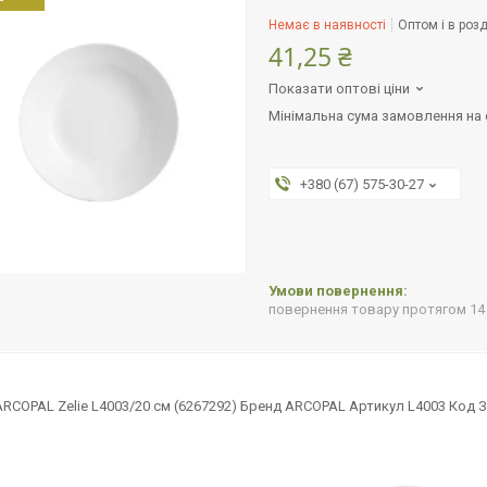
Немає в наявності
Оптом і в розд
41,25 ₴
Показати оптові ціни
Мінімальна сума замовлення на с
+380 (67) 575-30-27
повернення товару протягом 14
ARCOPAL Zelie L4003/20 см (6267292) Бренд ARCOPAL Артикул L4003 Код 