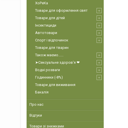
ХоРеКа
Товари для оформлення свят
Товари для дітей
Інсектициди
Автотовари
Спорт і відпочинок
Товари для тварин
Також маємо......
➤Сексуальне здоров'я ❤
Водні розваги
Годинники (-8%)
Товари для виживання
Бакалія
Про нас
Відгуки
Товари зі знижками