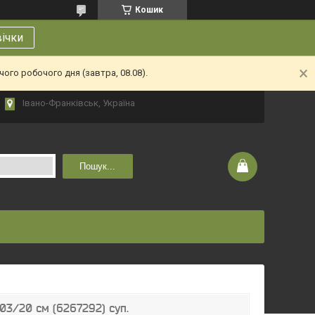
Кошик
вічки
ого робочого дня (завтра, 08.08).
Івано-Франківськ, Україна
Пошук...
03/20 см (6267292) суп.