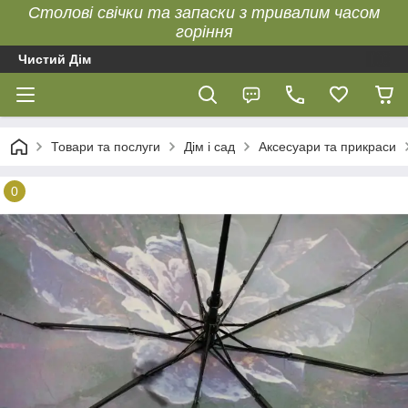
Столові свічки та запаски з тривалим часом
горіння
Чистий Дім
Товари та послуги
Дім і сад
Аксесуари та прикраси
0