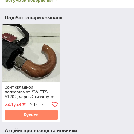
Всі умови повернення
Подібні товари компанії
Зонт складной
полуавтомат, SWIFTS
51202, черный (изогнутая
ручка)
341,63
₴
461,66 ₴
Купити
Акційні пропозиції та новинки