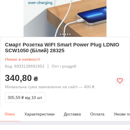
Смарт Розетка WiFI Smart Power Plug LDNIO
SCW1050 (Білий) 28325
Немає в наявності
Код: 6933138691953
Опт і роздріб
340,80
₴
Мінімальна сума замовлення на сайті — 400 ₴
305,59 ₴
від 10 шт.
Опис
Характеристики
Доставка
Оплата
Умови п