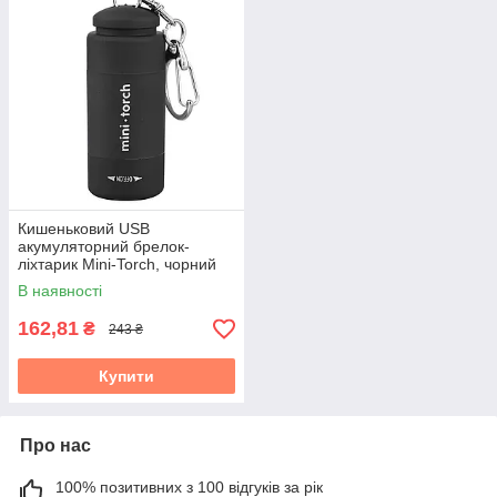
Кишеньковий USB
акумуляторний брелок-
ліхтарик Mini-Torch, чорний
В наявності
162,81
₴
243 ₴
Купити
Про нас
100% позитивних з 100 відгуків за рік