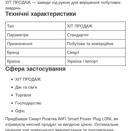
ХІТ ПРОДАЖ — завжди під рукою для вирішення побутових
завдань.
Технічні характеристики
Тип
ХІТ ПРОДАЖ
Параметри
Стандартні
Призначення
Побутове та комерційне
Бренд
Смарт
Країна
Україна / Імпорт
Сфера застосування
ХІТ ПРОДАЖ
Дім та сім'я
Торгівля
Господарство
Офіс
Придбавши Смарт Розетка WiFI Smart Power Plug LDNI, ви
отримуєте якісний продукт за вигідною ціною. Оптимальне
рішення для домашнього використання та торговельних