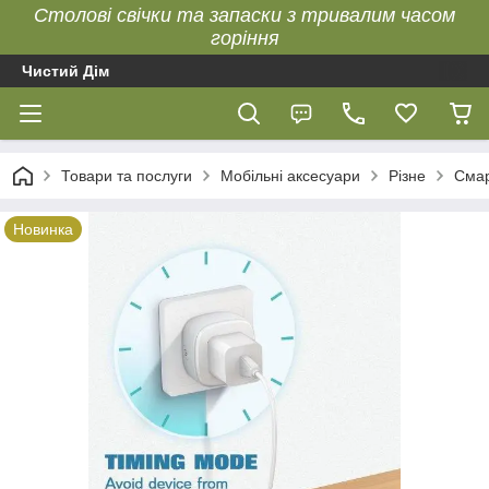
Столові свічки та запаски з тривалим часом
горіння
Чистий Дім
Товари та послуги
Мобільні аксесуари
Різне
Смар
Новинка