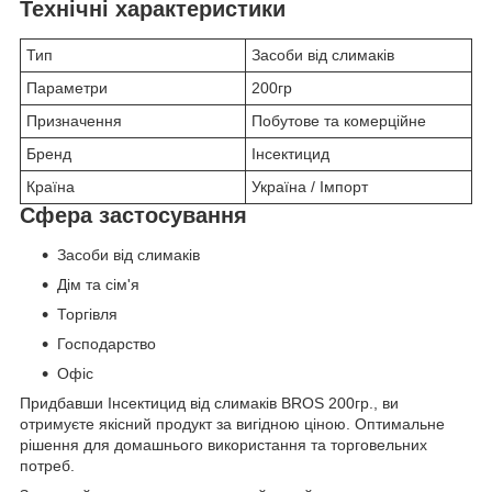
Технічні характеристики
Тип
Засоби від слимаків
Параметри
200гр
Призначення
Побутове та комерційне
Бренд
Інсектицид
Країна
Україна / Імпорт
Сфера застосування
Засоби від слимаків
Дім та сім'я
Торгівля
Господарство
Офіс
Придбавши Інсектицид від слимаків BROS 200гр., ви
отримуєте якісний продукт за вигідною ціною. Оптимальне
рішення для домашнього використання та торговельних
потреб.