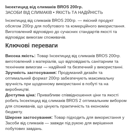
Інсектицид від слимаків BROS 200гр.
ЗАСОБИ ВІД СЛИМАКІВ • ЯКІСТЬ ТА НАДІЙНІСТЬ
Інсектицид від слимаків BROS 200гр. — якісний продукт
обсягом 200гр для побутового та комерційного використання.
Виготовлений відповідно до сучасних стандартів якості та
відповідає вимогам споживачів.
Ключові переваги
Висока якість:
Товар Інсектицид від слимаків BROS 200гр.
виготовлений з матеріалів, що відповідають санітарним та
технічним вимогам — надійний та безпечний у використанні.
Зручність застосування:
Продуманий дизайн та
оптимальний формат 200гр забезпечують максимальну
зручність при щоденному використанні в побуті та на
виробництві.
Доступна ціна:
Привабливе співвідношення ціни та якості
робить Інсектицид від слимаків BROS 2 оптимальним вибором
для споживачів, що цінують практичність та економію
бюджету.
Широке застосування:
Товар підходить для використання у
Засоби від слимаків — завжди під рукою для вирішення
побутових завдань.