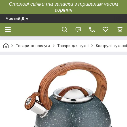
Столові свічки та запаски з тривалим часом
горіння
Чистий Дім
Товари та послуги
Товари для кухні
Каструлі, кухонні