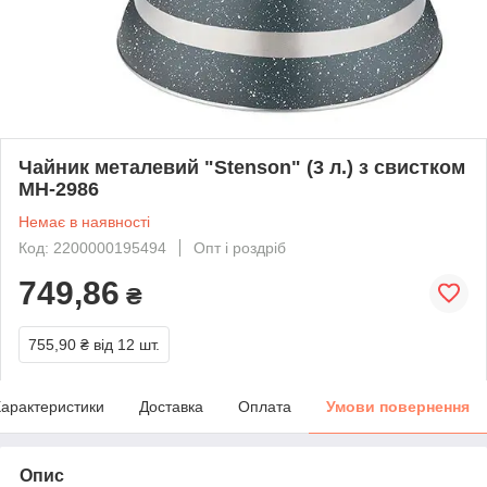
Чайник металевий "Stenson" (3 л.) з свистком
MH-2986
Немає в наявності
Код: 2200000195494
Опт і роздріб
749,86
₴
755,90 ₴
від 12 шт.
арактеристики
Доставка
Оплата
Умови повернення
Опис