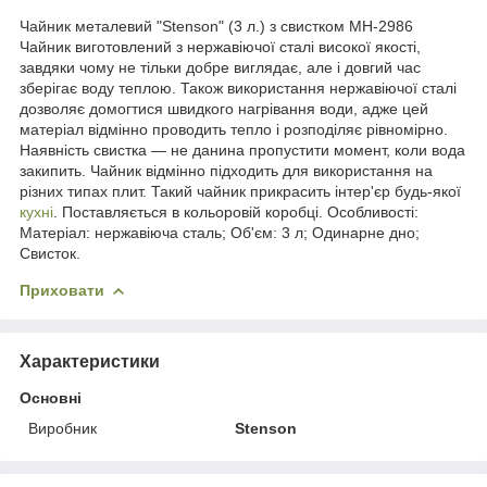
Чайник металевий "Stenson" (3 л.) з свистком MH-2986
Чайник виготовлений з нержавіючої сталі високої якості,
завдяки чому не тільки добре виглядає, але і довгий час
зберігає воду теплою. Також використання нержавіючої сталі
дозволяє домогтися швидкого нагрівання води, адже цей
матеріал відмінно проводить тепло і розподіляє рівномірно.
Наявність свистка — не данина пропустити момент, коли вода
закипить. Чайник відмінно підходить для використання на
різних типах плит. Такий чайник прикрасить інтер'єр будь-якої
кухні
. Поставляється в кольоровій коробці. Особливості:
Матеріал: нержавіюча сталь; Об'єм: 3 л; Одинарне дно;
Свисток.
Приховати
Характеристики
Основні
Виробник
Stenson