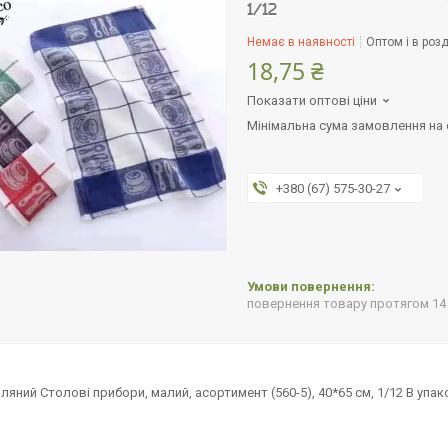
1/12
Немає в наявності
Оптом і в розд
18,75 ₴
Показати оптові ціни
Мінімальна сума замовлення на с
+380 (67) 575-30-27
повернення товару протягом 14
ляний Столові прибори, малий, асортимент (560-5), 40*65 см, 1/12 В упак