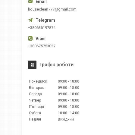
houseclean777@gmail.com
+380636197874
+380675753027
Графік роботи
Понеділок
09:00
18:00
Вівторок
09:00
18:00
Середа
09:00
18:00
Четвер
09:00
18:00
Пʼятниця
09:00
18:00
Субота
10:00
14:00
Неділя
Вихідний