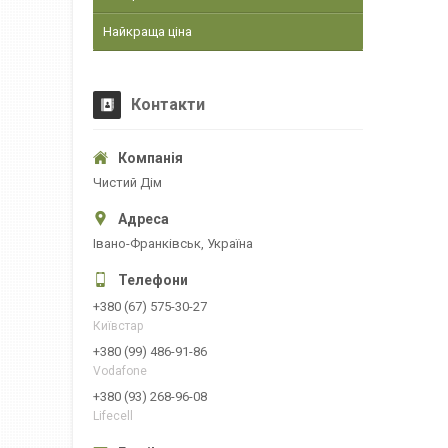
Найкраща ціна
Контакти
Чистий Дім
Івано-Франківськ, Україна
+380 (67) 575-30-27
Київстар
+380 (99) 486-91-86
Vodafone
+380 (93) 268-96-08
Lifecell