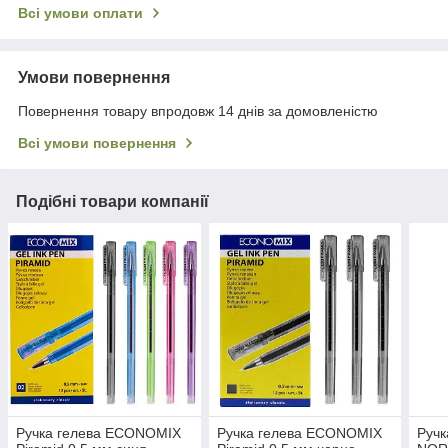
Всі умови оплати
Умови повернення
Повернення товару впродовж 14 днів за домовленістю
Всі умови повернення
Подібні товари компанії
Ручка гелева ECONOMIX
Ручка гелева ECONOMIX
Ручк