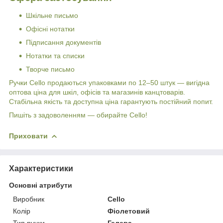
Шкільне письмо
Офісні нотатки
Підписання документів
Нотатки та списки
Творче письмо
Ручки Cello продаються упаковками по 12–50 штук — вигідна
оптова ціна для шкіл, офісів та магазинів канцтоварів.
Стабільна якість та доступна ціна гарантують постійний попит.
Пишіть з задоволенням — обирайте Cello!
Приховати
Характеристики
Основні атрибути
Виробник
Cello
Колір
Фіолетовий
Тип ручки
Гелева