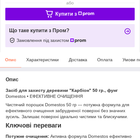
або
Купити з
Що таке купити з Пром?
Замовлення під захистом
Опис
Характеристики
Доставка
Оплата
Умови п
Опис
Засіб для захисту деревини "Карбіон" 50 гр., фунг
Domestos • ЕФЕКТИВНЕ ОЧИЩЕННЯ
Чистячий порошок Domestos 50 гр — потужна формула для
ефективного очищення забрудненої поверхні без значних
зусиль. Залишає поверхні ідеально чистими та блискучими.
Ключові переваги
Потужне очищення:
Активна формула Domestos ефективно