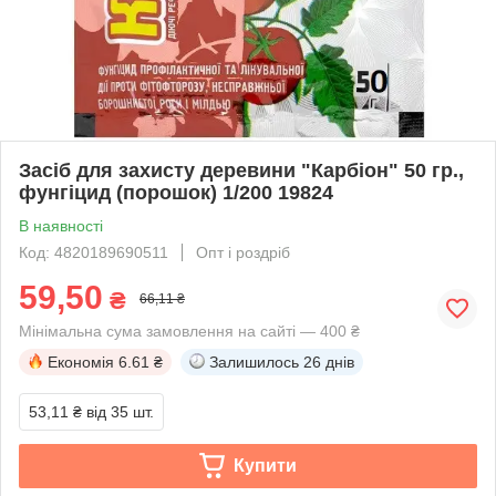
Засіб для захисту деревини "Карбіон" 50 гр.,
фунгіцид (порошок) 1/200 19824
В наявності
Код: 4820189690511
Опт і роздріб
59,50
₴
66,11 ₴
Мінімальна сума замовлення на сайті — 400 ₴
Економія
6.61 ₴
Залишилось
26 днів
53,11 ₴
від 35 шт.
Купити