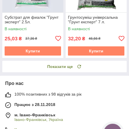
Субстрат для фиалок "Грунт
Грунтосуміш універсальна
эксперт" 2.5л.
"Грунт експерт" 7 л.
В наявності
В наявності
25,03
32,20
₴
₴
37,36 ₴
46,66 ₴
Купити
Купити
Показати ще
Про нас
100% позитивних з 98 відгуків за рік
Працює з 28.11.2018
м. Івано-Франківськ
Івано-Франківськ, Україна